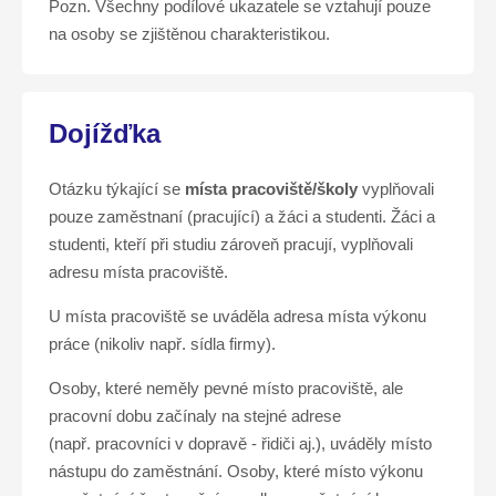
Pozn. Všechny podílové ukazatele se vztahují pouze
na osoby se zjištěnou charakteristikou.
Dojížďka
Otázku týkající se
místa pracoviště/školy
vyplňovali
pouze zaměstnaní (pracující) a žáci a studenti. Žáci a
studenti, kteří při studiu zároveň pracují, vyplňovali
adresu místa pracoviště.
U místa pracoviště se uváděla adresa místa výkonu
práce (nikoliv např. sídla firmy).
Osoby, které neměly pevné místo pracoviště, ale
pracovní dobu začínaly na stejné adrese
(např. pracovníci v dopravě - řidiči aj.), uváděly místo
nástupu do zaměstnání. Osoby, které místo výkonu