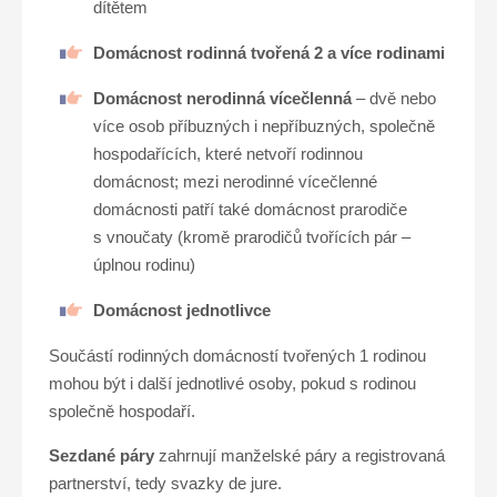
dítětem
Domácnost rodinná tvořená 2 a více rodinami
Domácnost nerodinná vícečlenná
– dvě nebo
více osob příbuzných i nepříbuzných, společně
hospodařících, které netvoří rodinnou
domácnost; mezi nerodinné vícečlenné
domácnosti patří také domácnost prarodiče
s vnoučaty (kromě prarodičů tvořících pár –
úplnou rodinu)
Domácnost jednotlivce
Součástí rodinných domácností tvořených 1 rodinou
mohou být i další jednotlivé osoby, pokud s rodinou
společně hospodaří.
Sezdané páry
zahrnují manželské páry a registrovaná
partnerství, tedy svazky de jure.