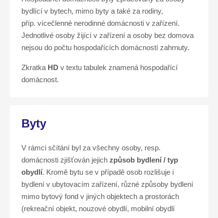
bydlící v bytech, mimo byty a také za rodiny,
příp. vícečlenné nerodinné domácnosti v zařízení.
Jednotlivé osoby žijící v zařízení a osoby bez domova
nejsou do počtu hospodařících domácností zahrnuty.
Zkratka
HD
v textu tabulek znamená hospodařící
domácnost.
Byty
V rámci sčítání byl za všechny osoby, resp.
domácnosti zjišťován jejich
způsob bydlení / typ
obydlí
. Kromě bytu se v případě osob rozlišuje i
bydlení v ubytovacím zařízení, různé způsoby bydlení
mimo bytový fond v jiných objektech a prostorách
(rekreační objekt, nouzové obydlí, mobilní obydlí