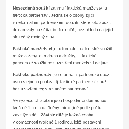
Nesezdaná soužití
zahrnují faktická manželství a
faktická partnerství. Jedná se o osoby žijící
v neformálním partnerském soužití, které toto soužití
deklarovaly na sčítacím formuláři, bez ohledu na jejich
skutečný rodinný stav.
Faktické manželství
je neformální partnerské soužití
muže a ženy jako druha a družky, tj. faktické
partnerské soužití bez uzavření manželství de jure.
Faktické partnerství
je neformální partnerské soužití
osob stejného pohlaví, tj. faktické partnerské soužití
bez uzavření registrovaného partnerství.
Ve výsledcích sčítání jsou hospodařící domácnosti
tvořené 1 rodinou tříděny mimo jiné podle počtu
závislých dětí.
Závislé dítě
je každá osoba
v domácnosti tvořené 1 rodinou, jejíž postavení