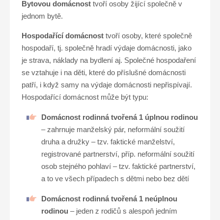
Bytovou domácnost
tvoří osoby žijící společně v
jednom bytě.
Hospodařící domácnost
tvoří osoby, které společně
hospodaří, tj. společně hradí výdaje domácnosti, jako
je strava, náklady na bydlení aj. Společné hospodaření
se vztahuje i na děti, které do příslušné domácnosti
patří, i když samy na výdaje domácnosti nepřispívají.
Hospodařící domácnost může být typu:
Domácnost rodinná tvořená 1 úplnou rodinou
– zahrnuje manželský pár, neformální soužití
druha a družky – tzv. faktické manželství,
registrované partnerství, příp. neformální soužití
osob stejného pohlaví – tzv. faktické partnerství,
a to ve všech případech s dětmi nebo bez dětí
Domácnost rodinná tvořená 1 neúplnou
rodinou
– jeden z rodičů s alespoň jedním