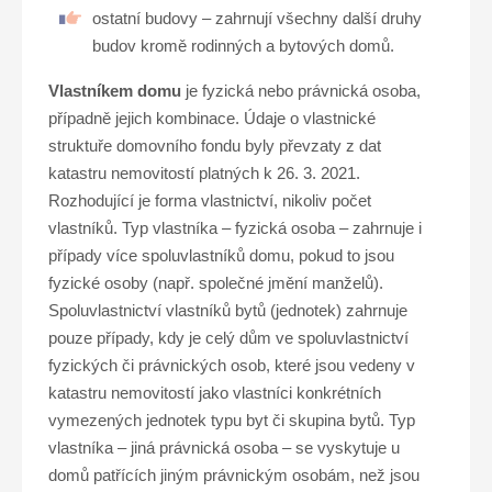
ostatní budovy – zahrnují všechny další druhy
budov kromě rodinných a bytových domů.
Vlastníkem domu
je fyzická nebo právnická osoba,
případně jejich kombinace. Údaje o vlastnické
struktuře domovního fondu byly převzaty z dat
katastru nemovitostí platných k 26. 3. 2021.
Rozhodující je forma vlastnictví, nikoliv počet
vlastníků. Typ vlastníka – fyzická osoba – zahrnuje i
případy více spoluvlastníků domu, pokud to jsou
fyzické osoby (např. společné jmění manželů).
Spoluvlastnictví vlastníků bytů (jednotek) zahrnuje
pouze případy, kdy je celý dům ve spoluvlastnictví
fyzických či právnických osob, které jsou vedeny v
katastru nemovitostí jako vlastníci konkrétních
vymezených jednotek typu byt či skupina bytů. Typ
vlastníka – jiná právnická osoba – se vyskytuje u
domů patřících jiným právnickým osobám, než jsou