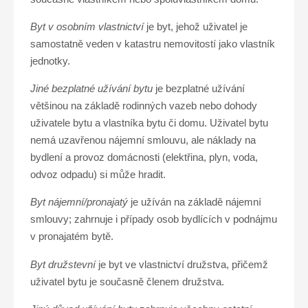
Byt v osobním vlastnictví
je byt, jehož uživatel je
samostatně veden v katastru nemovitostí jako vlastník
jednotky.
Jiné bezplatné užívání bytu
je bezplatné užívání
většinou na základě rodinných vazeb nebo dohody
uživatele bytu a vlastníka bytu či domu. Uživatel bytu
nemá uzavřenou nájemní smlouvu, ale náklady na
bydlení a provoz domácnosti (elektřina, plyn, voda,
odvoz odpadu) si může hradit.
Byt nájemní/pronajatý
je užíván na základě nájemní
smlouvy; zahrnuje i případy osob bydlících v podnájmu
v pronajatém bytě.
Byt družstevní
je byt ve vlastnictví družstva, přičemž
uživatel bytu je současně členem družstva.