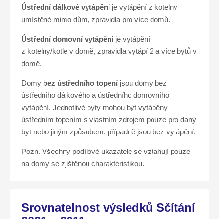
Ústřední dálkové vytápění
je vytápění z kotelny
umístěné mimo dům, zpravidla pro více domů.
Ústřední domovní vytápění
je vytápění
z kotelny/kotle v domě, zpravidla vytápí 2 a více bytů v
domě.
Domy
bez ústředního topení
jsou domy bez
ústředního dálkového a ústředního domovního
vytápění. Jednotlivé byty mohou být vytápěny
ústředním topením s vlastním zdrojem pouze pro daný
byt nebo jiným způsobem, případně jsou bez vytápění.
Pozn. Všechny podílové ukazatele se vztahují pouze
na domy se zjištěnou charakteristikou.
Srovnatelnost výsledků Sčítání