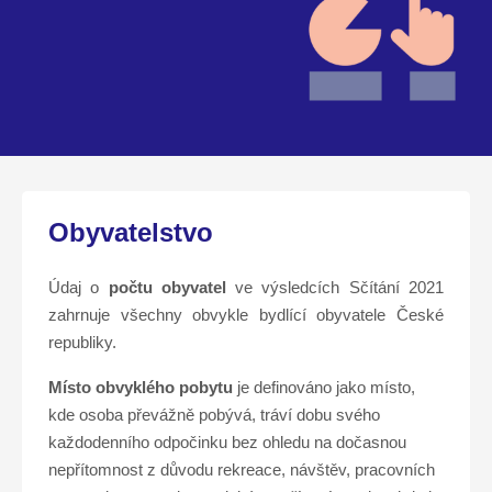
Obyvatelstvo
Údaj o
počtu obyvatel
ve výsledcích Sčítání 2021
zahrnuje všechny obvykle bydlící obyvatele České
republiky.
Místo obvyklého pobytu
je definováno jako místo,
kde osoba převážně pobývá, tráví dobu svého
každodenního odpočinku bez ohledu na dočasnou
nepřítomnost z důvodu rekreace, návštěv, pracovních