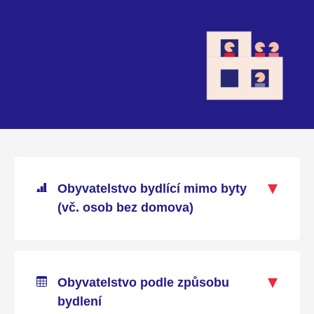
Obyvatelstvo bydlící mimo byty
(vč. osob bez domova)
Obyvatelstvo podle způsobu
bydlení