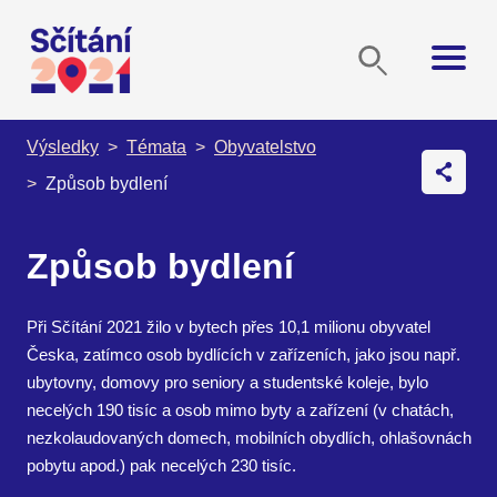
Výsledky
Témata
Obyvatelstvo
Způsob bydlení
Způsob bydlení
Při Sčítání 2021 žilo v bytech přes 10,1 milionu obyvatel
Česka, zatímco osob bydlících v zařízeních, jako jsou např.
ubytovny, domovy pro seniory a studentské koleje, bylo
necelých 190 tisíc a osob mimo byty a zařízení (v chatách,
nezkolaudovaných domech, mobilních obydlích, ohlašovnách
pobytu apod.) pak necelých 230 tisíc.